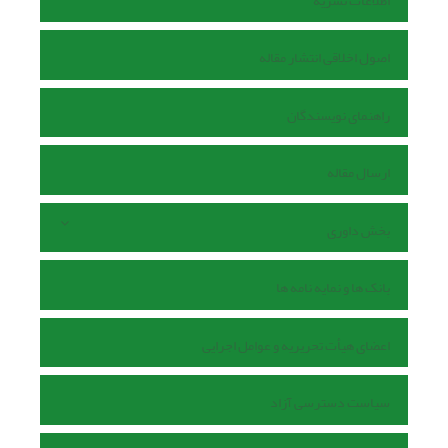
اطلاعات نشریه
اصول اخلاقی انتشار مقاله
راهنمای نویسندگان
ارسال مقاله
بخش داوری
بانک ها و نمایه نامه ها
اعضای هیأت تحریریه و عوامل اجرایی
سیاست دسترسی آزاد