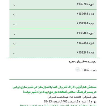
دوره 6 (1397)
دوره 5 (1396)
دوره 4 (1395)
دوره 3 (1394)
دوره 2 (1393)
دوره 1 (1392)
نویسنده =
قنبران، حمید
4
تعداد مقالات:
سنجش هم آوایی ادراک کاربران فضا با اصول طراحی شهرسازی ایرانی
در بستر فرهنگ اسلامی (مطالعه موردی: پیاده راه شهر میانه)
علی شکوفی؛ فاطمه جم؛ عبدالحمید قنبران
دوره 11، شماره 2، اسفند 1402، صفحه
83-98