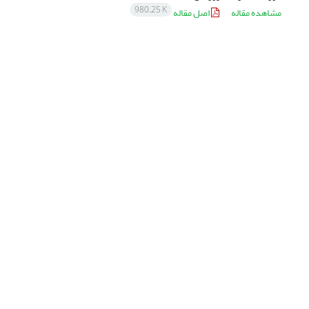
980.25 K
مشاهده مقاله
اصل مقاله