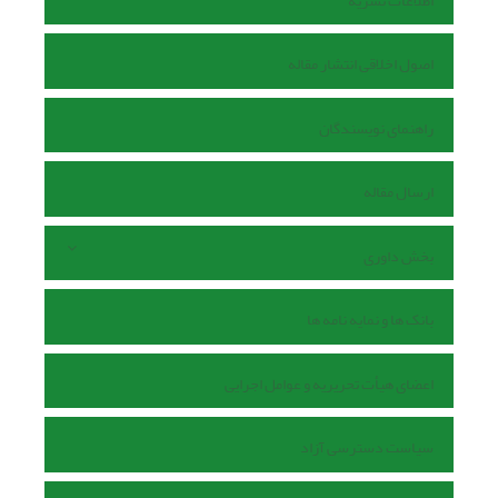
اطلاعات نشریه
اصول اخلاقی انتشار مقاله
راهنمای نویسندگان
ارسال مقاله
بخش داوری
بانک ها و نمایه نامه ها
اعضای هیأت تحریریه و عوامل اجرایی
سیاست دسترسی آزاد