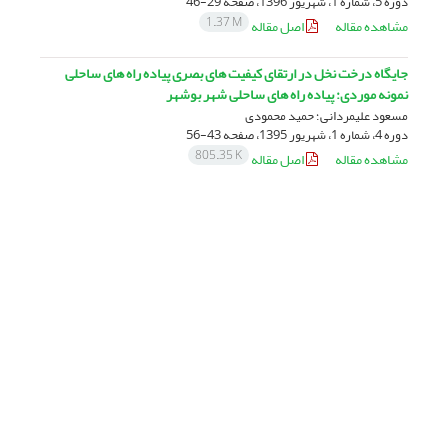
دوره 5، شماره 1، شهریور 1396، صفحه
29-46
1.37 M
مشاهده مقاله
اصل مقاله
جایگاه درخت نخل در ارتقای کیفیت های بصری پیاده راه های ساحلی
نمونه موردی: پیاده راه های ساحلی شهر بوشهر
مسعود علیمردانی؛ حمید محمودی
دوره 4، شماره 1، شهریور 1395، صفحه
43-56
805.35 K
مشاهده مقاله
اصل مقاله