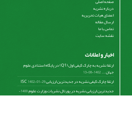
صفحه اصلی
درباره نشریه
اعضای هیات تحریریه
ارسال مقاله
تماس با ما
نقشه سایت
اخبار و اعلانات
ارتقا نشریه به چارک کیفی اول (Q1) در پایگاه استنادی علوم
جهان ...
1402-08-13
ارتقا چارک کیفی نشریه در جدیدترین ارزیابی ISC
1402-01-29
جدیدترین ارزیابی نشریه در پورتال نشریات وزارت علوم
1400-
06-21
نخستین ارزیابی پایگاه علمی استنادی ISC
1400-01-16
بررسی و اعتبار دهی به نشریات علمی و ارزیابی سالیانه
1399-
06-31