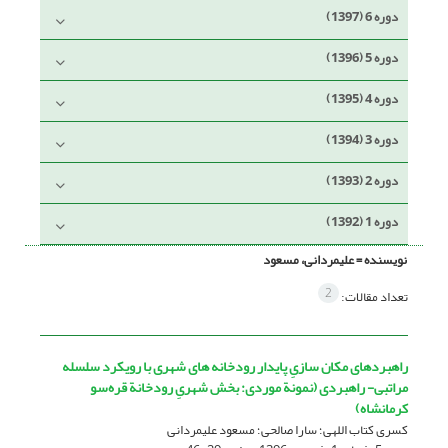
دوره 6 (1397)
دوره 5 (1396)
دوره 4 (1395)
دوره 3 (1394)
دوره 2 (1393)
دوره 1 (1392)
نویسنده =
علیمردانی، مسعود
2
تعداد مقالات:
راهبردهای مکان سازیِ پایدار رودخانه های شهری با رویکرد سلسله
مراتبی- راهبردی (نمونة موردی: بخش شهریِ رودخانة قره‌سو
کرمانشاه)
کسری کتاب اللهی؛ سارا صالحی؛ مسعود علیمردانی