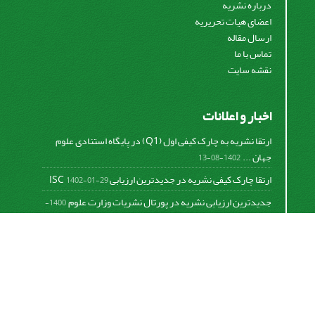
درباره نشریه
اعضای هیات تحریریه
ارسال مقاله
تماس با ما
نقشه سایت
اخبار و اعلانات
ارتقا نشریه به چارک کیفی اول (Q1) در پایگاه استنادی علوم
جهان ...
1402-08-13
ارتقا چارک کیفی نشریه در جدیدترین ارزیابی ISC
1402-01-29
جدیدترین ارزیابی نشریه در پورتال نشریات وزارت علوم
1400-
06-21
نخستین ارزیابی پایگاه علمی استنادی ISC
1400-01-16
بررسی و اعتبار دهی به نشریات علمی و ارزیابی سالیانه
1399-
06-31