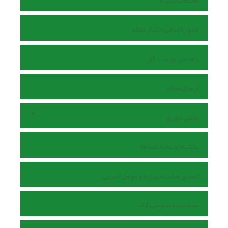
اطلاعات نشریه
اصول اخلاقی انتشار مقاله
راهنمای نویسندگان
ارسال مقاله
بخش داوری
بانک ها و نمایه نامه ها
اعضای هیأت تحریریه و عوامل اجرایی
سیاست دسترسی آزاد