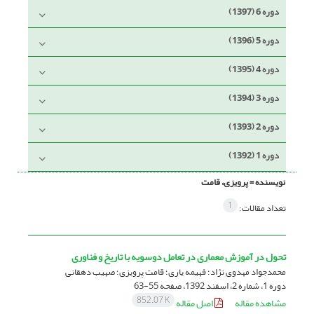
دوره 6 (1397)
دوره 5 (1396)
دوره 4 (1395)
دوره 3 (1394)
دوره 2 (1393)
دوره 1 (1392)
نویسنده =
پرویزی، قامت
1
تعداد مقالات:
تحول در آموزش معماری در تعامل دوسویه با تاریخ و فناوری
محمد‎جواد مهدوی‎ نژاد؛ فهیمه یاری؛ قامت پرویزی؛ صهیب دهقانی
دوره 1، شماره 2، اسفند 1392، صفحه
55-63
852.07 K
مشاهده مقاله
اصل مقاله