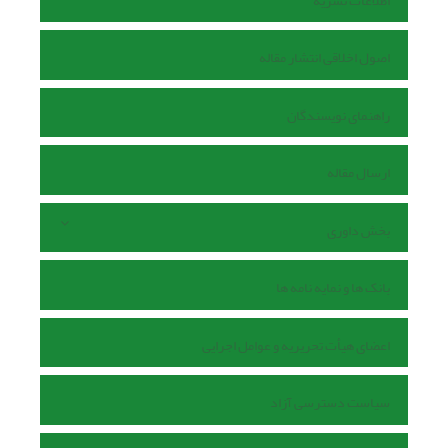
اطلاعات نشریه
اصول اخلاقی انتشار مقاله
راهنمای نویسندگان
ارسال مقاله
بخش داوری
بانک ها و نمایه نامه ها
اعضای هیأت تحریریه و عوامل اجرایی
سیاست دسترسی آزاد