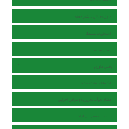
اطلاعات نشریه
اصول اخلاقی انتشار مقاله
راهنمای نویسندگان
ارسال مقاله
بخش داوری
بانک ها و نمایه نامه ها
اعضای هیأت تحریریه و عوامل اجرایی
سیاست دسترسی آزاد