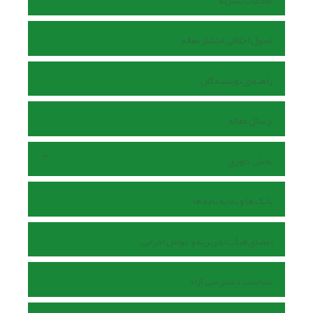
اطلاعات نشریه
اصول اخلاقی انتشار مقاله
راهنمای نویسندگان
ارسال مقاله
بخش داوری
بانک ها و نمایه نامه ها
اعضای هیأت تحریریه و عوامل اجرایی
سیاست دسترسی آزاد