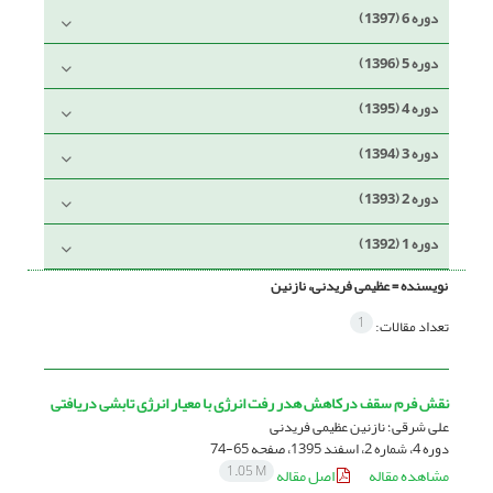
دوره 6 (1397)
دوره 5 (1396)
دوره 4 (1395)
دوره 3 (1394)
دوره 2 (1393)
دوره 1 (1392)
نویسنده =
عظیمی فریدنی، نازنین
1
تعداد مقالات:
نقش فرم سقف درکاهش هدر رفت انرژی با معیار انرژی تابشی دریافتی
علی شرقی؛ نازنین عظیمی فریدنی
دوره 4، شماره 2، اسفند 1395، صفحه
65-74
1.05 M
مشاهده مقاله
اصل مقاله