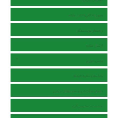
اطلاعات نشریه
اصول اخلاقی انتشار مقاله
راهنمای نویسندگان
ارسال مقاله
بخش داوری
بانک ها و نمایه نامه ها
اعضای هیأت تحریریه و عوامل اجرایی
سیاست دسترسی آزاد