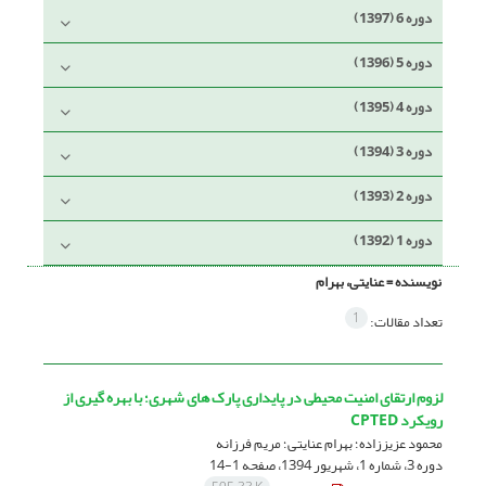
دوره 6 (1397)
دوره 5 (1396)
دوره 4 (1395)
دوره 3 (1394)
دوره 2 (1393)
دوره 1 (1392)
نویسنده =
عنایتی، بهرام
1
تعداد مقالات:
لزوم ارتقای امنیت محیطی در پایداری پارک های شهری؛ با بهره گیری از
رویکرد CPTED
محمود عزیززاده؛ بهرام عنایتی؛ مریم فرزانه
دوره 3، شماره 1، شهریور 1394، صفحه
1-14