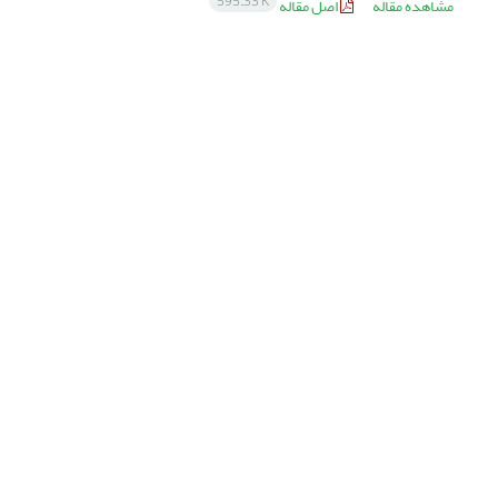
595.33 K
مشاهده مقاله
اصل مقاله