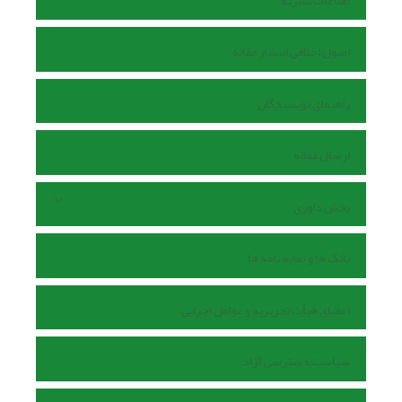
اطلاعات نشریه
اصول اخلاقی انتشار مقاله
راهنمای نویسندگان
ارسال مقاله
بخش داوری
بانک ها و نمایه نامه ها
اعضای هیأت تحریریه و عوامل اجرایی
سیاست دسترسی آزاد