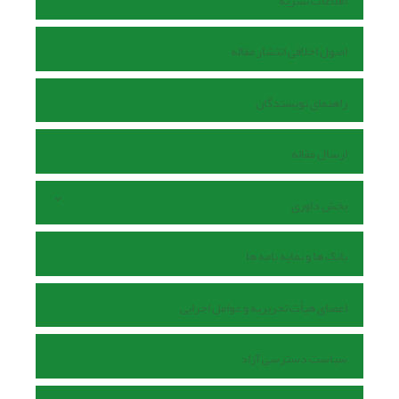
اطلاعات نشریه
اصول اخلاقی انتشار مقاله
راهنمای نویسندگان
ارسال مقاله
بخش داوری
بانک ها و نمایه نامه ها
اعضای هیأت تحریریه و عوامل اجرایی
سیاست دسترسی آزاد