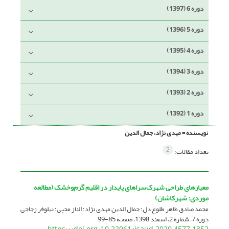
دوره 6 (1397)
دوره 5 (1396)
دوره 4 (1395)
دوره 3 (1394)
دوره 2 (1393)
دوره 1 (1392)
نویسنده =
مهدی نژاد، جمال الدین
2
تعداد مقالات:
معیارهای طراحی شهرک‌سرا‌های پایدار در اقلیم گرم‌و‌خشک (مطالعه
موردی: شهرکاشان)
محمد صادق طاهر طلوع دل؛ جمال الدین مهدی نژاد؛ الناز محبی؛ نیلوفر زجاجی
دوره 7، شماره 2، اسفند 1398، صفحه
85-99