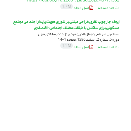
https://doi.org/10.22061/jsaud.2020.4577.1352
1.7 M
مشاهده مقاله
اصل مقاله
ایجاد چارچوب نظری طراحی مبتنی بر تئوری هویت پایدار اجتماعی مجتمع
مسکونی برای ساکنان با طبقات مختلف اجتماعی-اقتصادی
اسماعیل ضرغامی؛ جمال الدین مهدی نژاد؛ درسا فتوره چی
دوره 5، شماره 2، اسفند 1396، صفحه
1-14
1.1 M
مشاهده مقاله
اصل مقاله