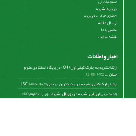
صفحه اصلی
درباره نشریه
اعضای هیات تحریریه
ارسال مقاله
تماس با ما
نقشه سایت
اخبار و اعلانات
ارتقا نشریه به چارک کیفی اول (Q1) در پایگاه استنادی علوم
جهان ...
1402-08-13
ارتقا چارک کیفی نشریه در جدیدترین ارزیابی ISC
1402-01-29
جدیدترین ارزیابی نشریه در پورتال نشریات وزارت علوم
1400-
06-21
نخستین ارزیابی پایگاه علمی استنادی ISC
1400-01-16
بررسی و اعتبار دهی به نشریات علمی و ارزیابی سالیانه
1399-
06-31