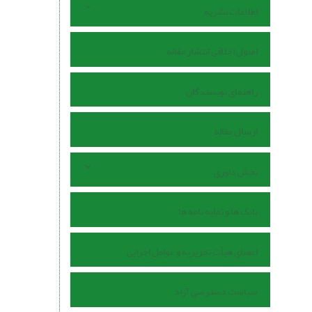
اطلاعات نشریه
اصول اخلاقی انتشار مقاله
راهنمای نویسندگان
ارسال مقاله
بخش داوری
بانک ها و نمایه نامه ها
اعضای هیأت تحریریه و عوامل اجرایی
سیاست دسترسی آزاد