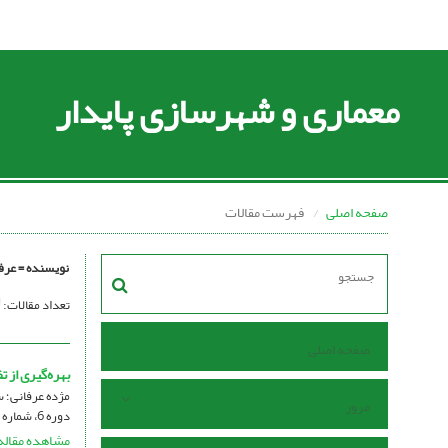
معماری و شهرسازی پایدار
صفحه اصلی
فهرست مقالات
نویسنده =
عرف
تعداد مقالات:
صفحه اصلی
بهره‌گیری از 
مژده عرفانی؛ 
مرور
دوره 6، شماره 2، دی 1397، صفحه
مشاهده مقاله