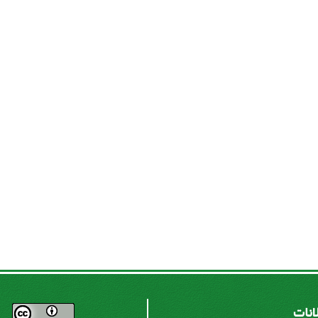
لانات