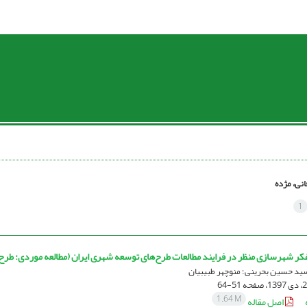
انی، مژده
1
تفکر شهرسازی منظر در فرایند مطالعات طرح‌های توسعه شهری ایران (مطالعه موردی: طرح
سید حسین بحرینی؛ منوچهر طبیبیان
51-64
1.64 M
اصل مقاله