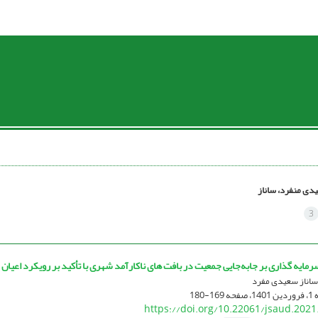
دی منفرد، ساناز
3
رمایه گذاری بر جابه‌جایی جمعیت در بافت های ناکارآمد شهری با تأکید بر رویکرد اعی
ساناز سعیدی مفرد
169-180
https://doi.org/10.22061/jsaud.2021