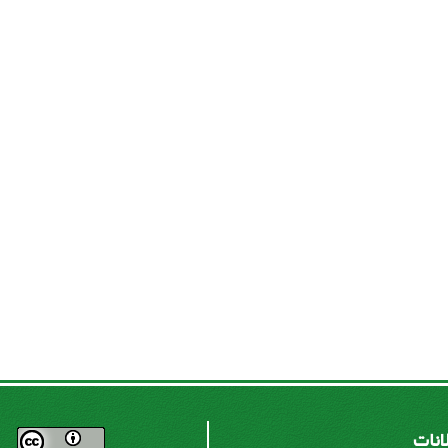
لانات