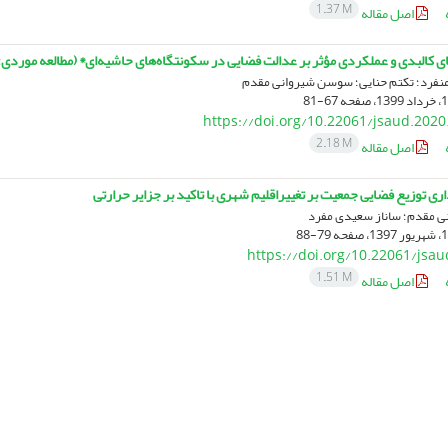
1.37 M
اصل مقاله
ای کالبدی و عملکردی مؤثر بر عدالت فضایی در سکونتگاه‌های حاشیه‌ای* (مطالعه موردی
نفرد؛ تکتم حنایی؛ سوسن شیروانی مقدم
67-81
https://doi.org/10.22061/jsaud.2020
2.18 M
اصل مقاله
 توزیع فضایی جمعیت بر تغییراقلیم شهری با تاکید بر جزایر حرارتی
 مقدم؛ ساناز سعیدی مفرد
79-88
https://doi.org/10.22061/jsa
1.51 M
اصل مقاله