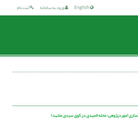
English
ورود به سامانه
ثبت نام
ان سازی (موردپژوهی: محله المهدی در کوی سیدی مشهد)