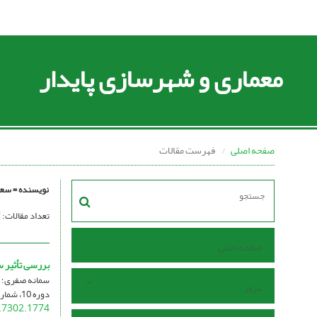
معماری و شهرسازی پایدار
صفحه اصلی
فهرست مقالات
نویسنده =
سعی
تعداد مقالات:
صفحه اصلی
بررسی تأثیر س
سمانه صفری؛ 
مرور
دوره 10، شماره 1، فروردین 1401، صفحه
.7302.1774