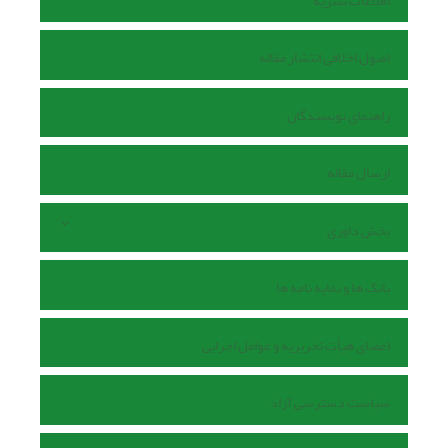
اطلاعات نشریه
اصول اخلاقی انتشار مقاله
راهنمای نویسندگان
ارسال مقاله
بخش داوری
بانک ها و نمایه نامه ها
اعضای هیأت تحریریه و عوامل اجرایی
سیاست دسترسی آزاد