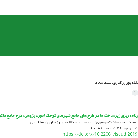
الله پور رزکناری، سید سجاد
1
 برنامه ریزی زیرساخت ها در طرح های جامع شهرهای کوچک (مورد پژوهی: طرح جامع ماکو
ر؛ سید سعید سادات موسوی؛ سید سجاد عبدالله پور رزکناری؛ رضا قاضی
49-67
https://doi.org/10.22061/jsaud.2019