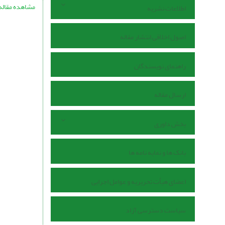
مشاهده مقاله
اطلاعات نشریه
اصول اخلاقی انتشار مقاله
راهنمای نویسندگان
ارسال مقاله
بخش داوری
بانک ها و نمایه نامه ها
اعضای هیأت تحریریه و عوامل اجرایی
سیاست دسترسی آزاد