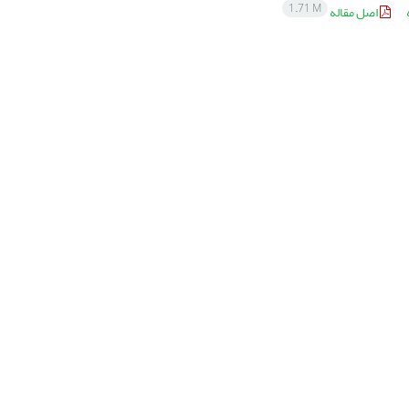
1.71 M
اصل مقاله