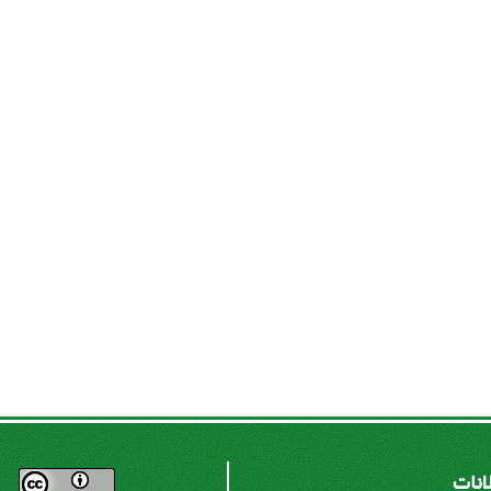
لانات