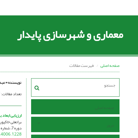
معماری و شهرسازی پایدار
صفحه اصلی
فهرست مقالات
نویسنده =
عبد
تعداد مقالات:
صفحه اصلی
ارزیابی ابعاد
براتعلی خاکپو
مرور
دوره 7، شماره 1، شهریور 1398، صفحه
.4006.1228