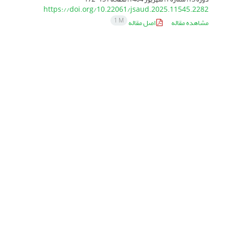
https://doi.org/10.22061/jsaud.2025.11545.2282
1 M
مشاهده مقاله
اصل مقاله