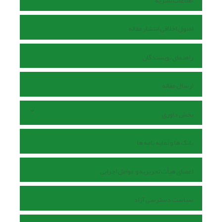
اطلاعات نشریه
اصول اخلاقی انتشار مقاله
راهنمای نویسندگان
ارسال مقاله
بخش داوری
بانک ها و نمایه نامه ها
اعضای هیأت تحریریه و عوامل اجرایی
سیاست دسترسی آزاد