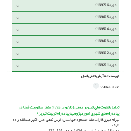
دوره 6 (1397)
دوره 5 (1396)
دوره 4 (1395)
دوره 3 (1394)
دوره 2 (1393)
دوره 1 (1392)
نویسنده =
آرش ثقفی اصل
1
تعداد مقالات:
تحلیل تفاوت‌های تصویر ذهنی زنان و مردان از منظر مطلوبیت فضا در
پیاده‌راه‌های شهری (موردپژوهی: پیاده‌راه تربیت تبریز)
بهرام مهری قاراب علیا؛ مسعود حق لسان؛ آرش ثقفی اصل؛ اکبر عبدالله زاده
طرف
دوره 13، شماره 1، شهریور 1404، صفحه
151-172