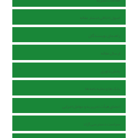
اطلاعات نشریه
اصول اخلاقی انتشار مقاله
راهنمای نویسندگان
ارسال مقاله
بخش داوری
بانک ها و نمایه نامه ها
اعضای هیأت تحریریه و عوامل اجرایی
سیاست دسترسی آزاد