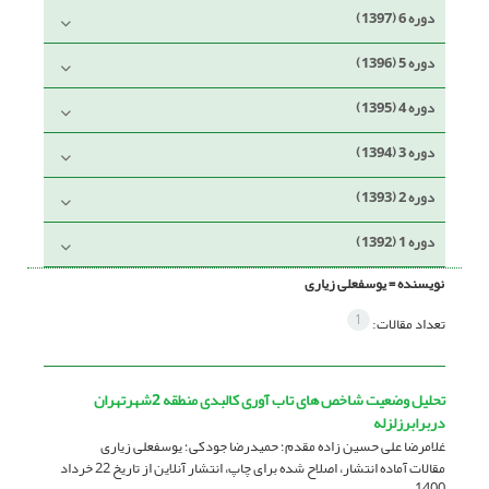
دوره 6 (1397)
دوره 5 (1396)
دوره 4 (1395)
دوره 3 (1394)
دوره 2 (1393)
دوره 1 (1392)
نویسنده =
یوسفعلی زیاری
1
تعداد مقالات:
تحلیل وضعیت شاخص های تاب آوری کالبدی منطقه 2شهرتهران
دربرابرزلزله
غلامرضا علی حسین زاده مقدم؛ حمیدرضا جودکی؛ یوسفعلی زیاری
مقالات آماده انتشار، اصلاح شده برای چاپ، انتشار آنلاین از تاریخ
22 خرداد
1400