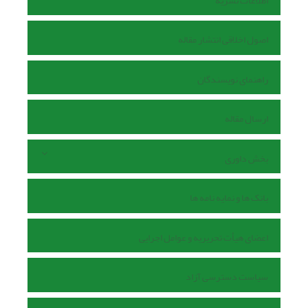
اطلاعات نشریه
اصول اخلاقی انتشار مقاله
راهنمای نویسندگان
ارسال مقاله
بخش داوری
بانک ها و نمایه نامه ها
اعضای هیأت تحریریه و عوامل اجرایی
سیاست دسترسی آزاد