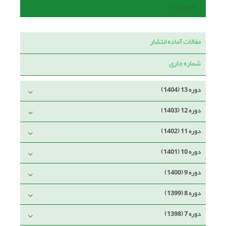
تماس با ما
مقالات آماده انتشار
شماره جاری
دوره 13 (1404)
دوره 12 (1403)
دوره 11 (1402)
دوره 10 (1401)
دوره 9 (1400)
دوره 8 (1399)
دوره 7 (1398)