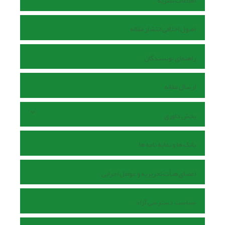
اطلاعات نشریه
اصول اخلاقی انتشار مقاله
راهنمای نویسندگان
ارسال مقاله
بخش داوری
بانک ها و نمایه نامه ها
اعضای هیأت تحریریه و عوامل اجرایی
سیاست دسترسی آزاد