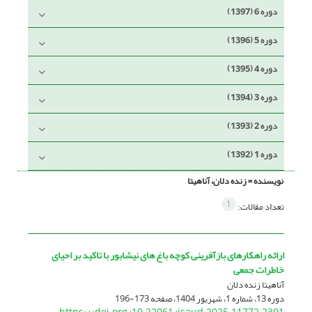
دوره 6 (1397)
دوره 5 (1396)
دوره 4 (1395)
دوره 3 (1394)
دوره 2 (1393)
دوره 1 (1392)
نویسنده =
زنده دلان، آناهیتا
1
تعداد مقالات:
ارائه راهکارهای بازآفرینی کوچه باغ های نیشابور با تاکید بر احیای
خاطرات جمعی
آناهیتا زنده دلان
دوره 13، شماره 1، شهریور 1404، صفحه
173-196