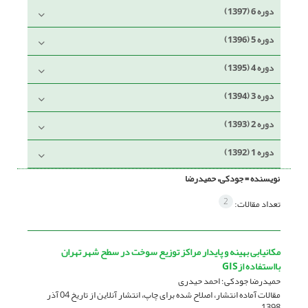
دوره 6 (1397)
دوره 5 (1396)
دوره 4 (1395)
دوره 3 (1394)
دوره 2 (1393)
دوره 1 (1392)
نویسنده =
جودکی، حمیدرضا
2
تعداد مقالات:
مکانیابی بهینه و پایدار مراکز توزیع سوخت در سطح شهر تهران
بااستفاده ازGIS
حمیدرضا جودکی؛ احمد حیدری
مقالات آماده انتشار، اصلاح شده برای چاپ، انتشار آنلاین از تاریخ
04 آذر
1398