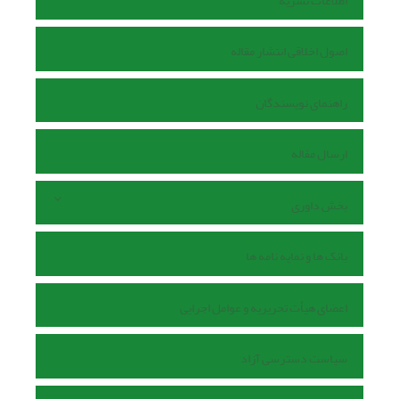
اطلاعات نشریه
اصول اخلاقی انتشار مقاله
راهنمای نویسندگان
ارسال مقاله
بخش داوری
بانک ها و نمایه نامه ها
اعضای هیأت تحریریه و عوامل اجرایی
سیاست دسترسی آزاد