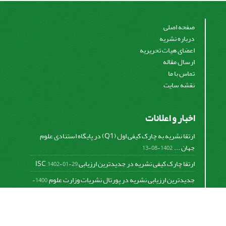
صفحه اصلی
درباره نشریه
اعضای هیات تحریریه
ارسال مقاله
تماس با ما
نقشه سایت
اخبار و اعلانات
ارتقا نشریه به چارک کیفی اول (Q1) در پایگاه استنادی علوم
جهان ...
1402-08-13
ارتقا چارک کیفی نشریه در جدیدترین ارزیابی ISC
1402-01-29
جدیدترین ارزیابی نشریه در پورتال نشریات وزارت علوم
1400-
06-21
نخستین ارزیابی پایگاه علمی استنادی ISC
1400-01-16
بررسی و اعتبار دهی به نشریات علمی و ارزیابی سالیانه
1399-