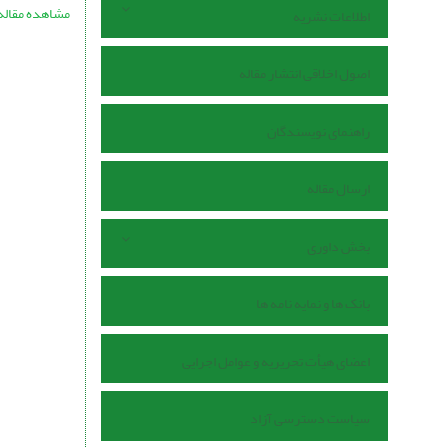
مشاهده مقاله
اطلاعات نشریه
اصول اخلاقی انتشار مقاله
راهنمای نویسندگان
ارسال مقاله
بخش داوری
بانک ها و نمایه نامه ها
اعضای هیأت تحریریه و عوامل اجرایی
سیاست دسترسی آزاد