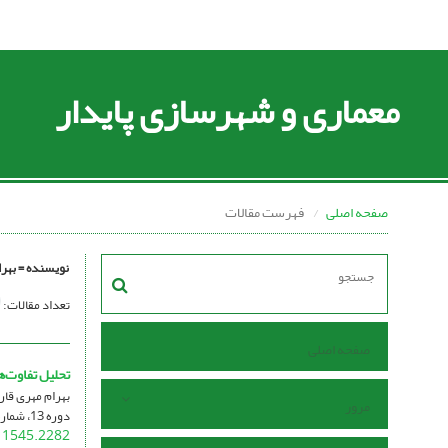
معماری و شهرسازی پایدار
صفحه اصلی
فهرست مقالات
نویسنده =
بهرا
تعداد مقالات:
صفحه اصلی
تحلیل تفاوت‌ه
بهرام مهری قار
مرور
دوره 13، شماره 1، شهریور 1404، صفحه
11545.2282