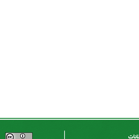
لانات