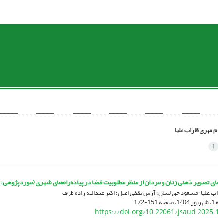
م مهری قاراب علیا
1
ای تصویر ذهنی زنان و مردان از منظر مطلوبیت فضا در پیاده‌راه‌های شهری (موردپژوهی: پی
اب علیا؛ مسعود حق لسان؛ آرش ثقفی اصل؛ اکبر عبدالله زاده طرف
151-172
https://doi.org/10.22061/jsaud.2025.