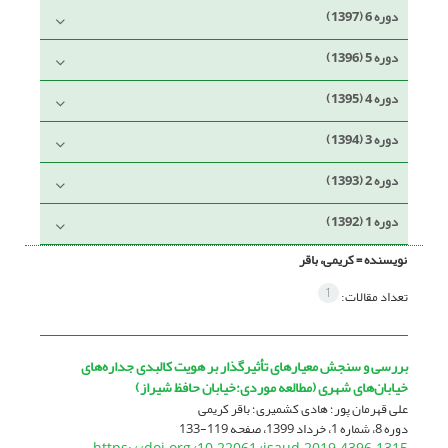
دوره 6 (1397)
دوره 5 (1396)
دوره 4 (1395)
دوره 3 (1394)
دوره 2 (1393)
دوره 1 (1392)
نویسنده =
کریمی، باقر
1
تعداد مقالات:
بررسی و سنجش معیار‌های تأثیرگذار بر هویت کالبدی جداره‌های
خیابان‌های شهری (مطالعه موردی:خیابان حافظ شیراز)
علی قهرمان پور؛ هادی کشمیری؛ باقر کریمی
دوره 8، شماره 1، خرداد 1399، صفحه
119-133