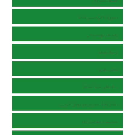
اطلاعات نشریه
اصول اخلاقی انتشار مقاله
راهنمای نویسندگان
ارسال مقاله
بخش داوری
بانک ها و نمایه نامه ها
اعضای هیأت تحریریه و عوامل اجرایی
سیاست دسترسی آزاد