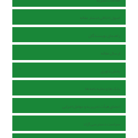
اطلاعات نشریه
اصول اخلاقی انتشار مقاله
راهنمای نویسندگان
ارسال مقاله
بخش داوری
بانک ها و نمایه نامه ها
اعضای هیأت تحریریه و عوامل اجرایی
سیاست دسترسی آزاد