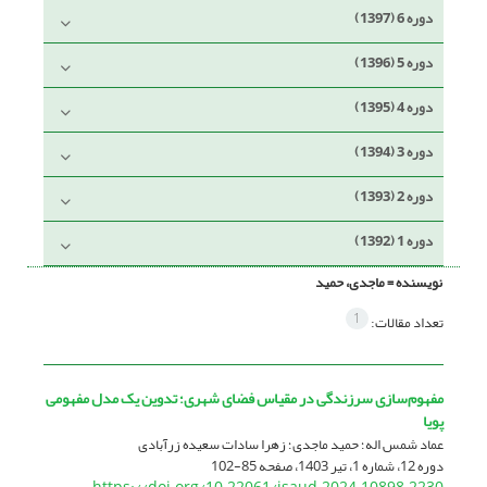
دوره 6 (1397)
دوره 5 (1396)
دوره 4 (1395)
دوره 3 (1394)
دوره 2 (1393)
دوره 1 (1392)
نویسنده =
ماجدی، حمید
1
تعداد مقالات:
مفهوم‌سازی سرزندگی در مقیاس فضای شهری؛ تدوین یک مدل مفهومی
پویا
عماد شمس اله؛ حمید ماجدی؛ زهرا سادات سعیده زرآبادی
دوره 12، شماره 1، تیر 1403، صفحه
85-102