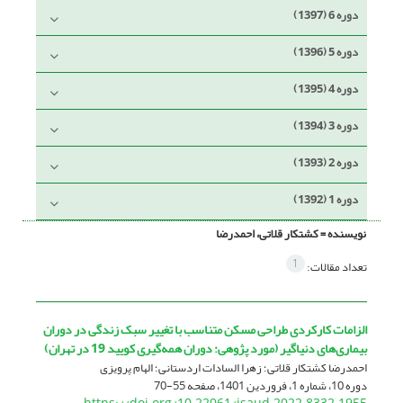
دوره 6 (1397)
دوره 5 (1396)
دوره 4 (1395)
دوره 3 (1394)
دوره 2 (1393)
دوره 1 (1392)
نویسنده =
کشتکار قلاتی، احمدرضا
1
تعداد مقالات:
الزامات کارکردی طراحی مسکن متناسب با تغییر سبک زندگی در دوران
بیماری‌های دنیاگیر (مورد پژوهی: دوران همه‌گیری کویید 19 در تهران)
احمدرضا کشتکار قلاتی؛ زهرا السادات اردستانی؛ الهام پرویزی
دوره 10، شماره 1، فروردین 1401، صفحه
55-70