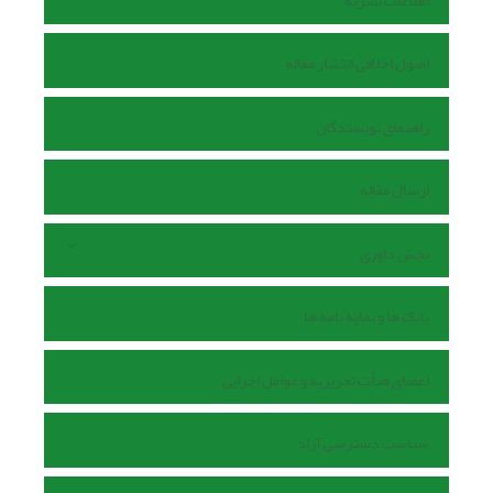
اطلاعات نشریه
اصول اخلاقی انتشار مقاله
راهنمای نویسندگان
ارسال مقاله
بخش داوری
بانک ها و نمایه نامه ها
اعضای هیأت تحریریه و عوامل اجرایی
سیاست دسترسی آزاد