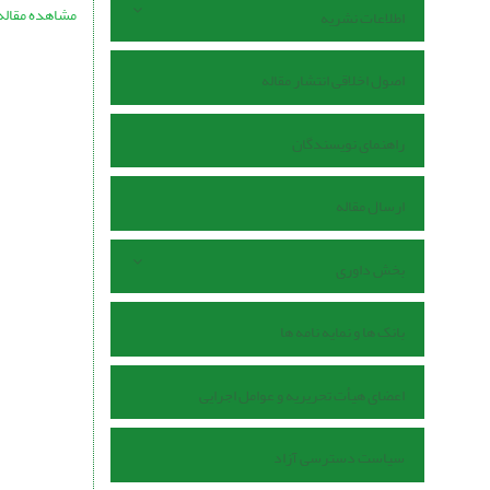
مشاهده مقاله
اطلاعات نشریه
اصول اخلاقی انتشار مقاله
راهنمای نویسندگان
ارسال مقاله
بخش داوری
بانک ها و نمایه نامه ها
اعضای هیأت تحریریه و عوامل اجرایی
سیاست دسترسی آزاد