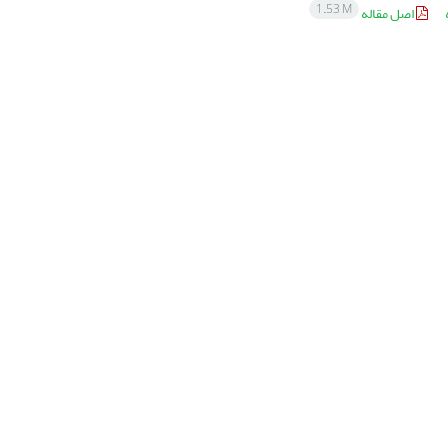
1.53 M
اصل مقاله