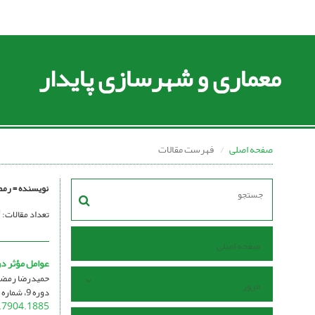
معماری و شهرسازی پایدار
صفحه اصلی
فهرست مقالات
نویسنده =
رمض
تعداد مقالات:
صفحه اصلی
عوامل مؤثر در گر
حمیدرضا رمضان
مرور
دوره 9، شماره 2، آبان 1400، صفحه
.7904.1885