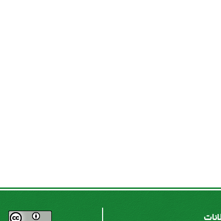
لانات