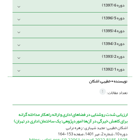
دوره 6 (1397)
دوره 5 (1396)
دوره 4 (1395)
دوره 3 (1394)
دوره 2 (1393)
دوره 1 (1392)
نویسنده =
خطیبی، اشکان
1
تعداد مقالات:
ارزیابی شدت روشنایی در فضاهای اداری و ارائه راهکار مداخله گرانه
برای کاهش خیرگی در آن‌ها (موردپژوهی: یک ساختمان اداری در تهران)
اشکان خطیبی؛ مجید شهبازی؛ زهره ترابی
دوره 10، شماره 2، مهر 1401، صفحه
153-164