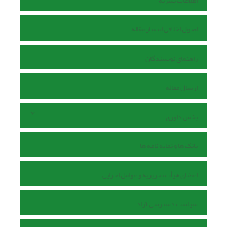
اطلاعات نشریه
اصول اخلاقی انتشار مقاله
راهنمای نویسندگان
ارسال مقاله
بخش داوری
بانک ها و نمایه نامه ها
اعضای هیأت تحریریه و عوامل اجرایی
سیاست دسترسی آزاد