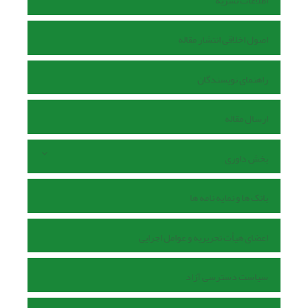
اطلاعات نشریه
اصول اخلاقی انتشار مقاله
راهنمای نویسندگان
ارسال مقاله
بخش داوری
بانک ها و نمایه نامه ها
اعضای هیأت تحریریه و عوامل اجرایی
سیاست دسترسی آزاد