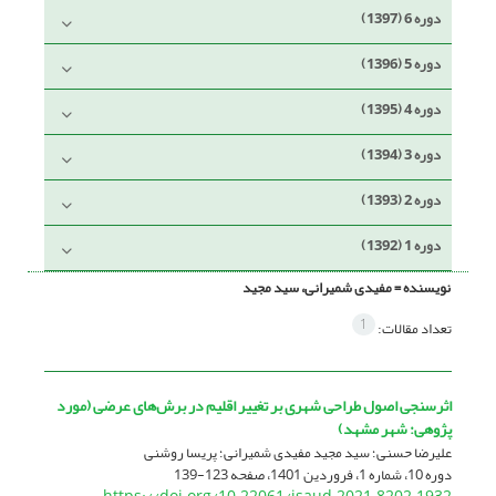
دوره 6 (1397)
دوره 5 (1396)
دوره 4 (1395)
دوره 3 (1394)
دوره 2 (1393)
دوره 1 (1392)
نویسنده =
مفیدی شمیرانی، سید مجید
1
تعداد مقالات:
اثرسنجی اصول طراحی شهری بر تغییر اقلیم در برش‌های عرضی (مورد
پژوهی: شهر مشهد)
علیرضا حسنی؛ سید مجید مفیدی شمیرانی؛ پریسا روشنی
دوره 10، شماره 1، فروردین 1401، صفحه
123-139