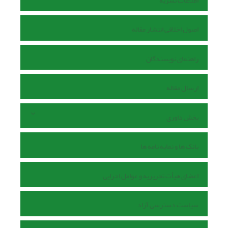
اطلاعات نشریه
اصول اخلاقی انتشار مقاله
راهنمای نویسندگان
ارسال مقاله
بخش داوری
بانک ها و نمایه نامه ها
اعضای هیأت تحریریه و عوامل اجرایی
سیاست دسترسی آزاد