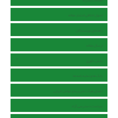
اطلاعات نشریه
اصول اخلاقی انتشار مقاله
راهنمای نویسندگان
ارسال مقاله
بخش داوری
بانک ها و نمایه نامه ها
اعضای هیأت تحریریه و عوامل اجرایی
سیاست دسترسی آزاد