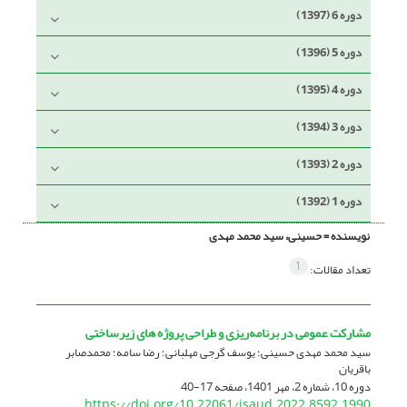
دوره 6 (1397)
دوره 5 (1396)
دوره 4 (1395)
دوره 3 (1394)
دوره 2 (1393)
دوره 1 (1392)
نویسنده =
حسینی، سید محمد مهدی
1
تعداد مقالات:
مشارکت عمومی در برنامه‌ریزی و طراحی پروژه های زیرساختی
سید محمد مهدی حسینی؛ یوسف گرجی مهلبانی؛ رضا سامه؛ محمدصابر
باقریان
دوره 10، شماره 2، مهر 1401، صفحه
17-40
https://doi.org/10.22061/jsaud.2022.8592.1990