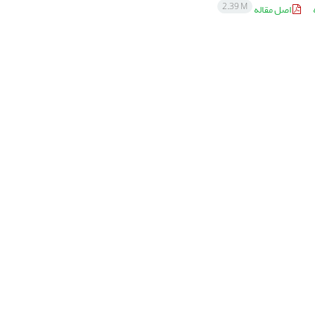
2.39 M
اصل مقاله