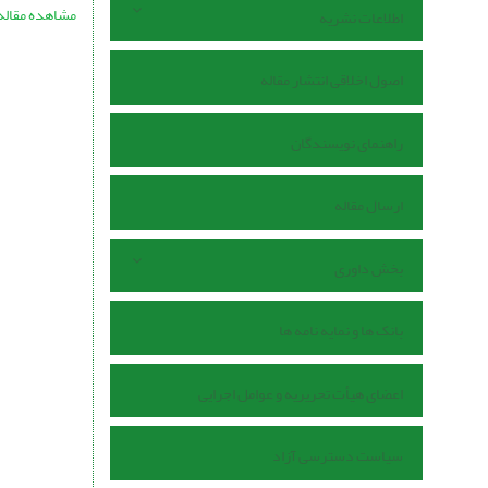
مشاهده مقاله
اطلاعات نشریه
اصول اخلاقی انتشار مقاله
راهنمای نویسندگان
ارسال مقاله
بخش داوری
بانک ها و نمایه نامه ها
اعضای هیأت تحریریه و عوامل اجرایی
سیاست دسترسی آزاد