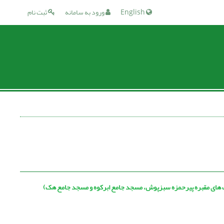
English
ورود به سامانه
ثبت نام
ب های مقبره پیرحمزه سبزپوش، مسجد جامع ابرکوه و مسجد جامع هک)