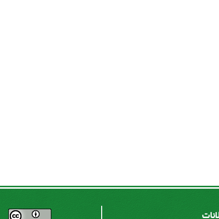
لانات