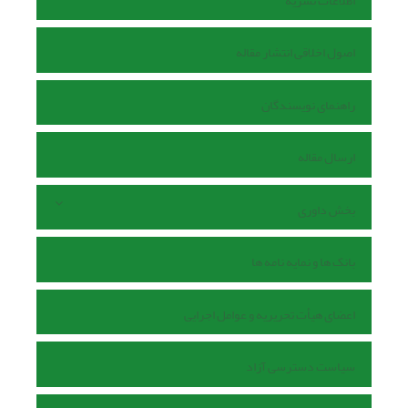
اطلاعات نشریه
اصول اخلاقی انتشار مقاله
راهنمای نویسندگان
ارسال مقاله
بخش داوری
بانک ها و نمایه نامه ها
اعضای هیأت تحریریه و عوامل اجرایی
سیاست دسترسی آزاد