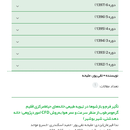
دوره 6 (1397)
دوره 5 (1396)
دوره 4 (1395)
دوره 3 (1394)
دوره 2 (1393)
دوره 1 (1392)
نویسنده =
تقی پور، ملیحه
1
تعداد مقالات:
تأثیر فرم و بازشوها در تهویه‌ طبیعی خانه‌های حیاط‌مرکزی اقلیم
گرم‌ومرطوب از منظر سرعت و عمر هوا به‌روش CFD (‌موردپژوهی: خانه
دهدشتی، شهر بوشهر)
ندا قهرمان‌ایزدی؛ ملیحه تقی پور؛ حمید اسکندری؛ خسرو موحد