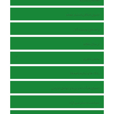
اطلاعات نشریه
اصول اخلاقی انتشار مقاله
راهنمای نویسندگان
ارسال مقاله
بخش داوری
بانک ها و نمایه نامه ها
اعضای هیأت تحریریه و عوامل اجرایی
سیاست دسترسی آزاد