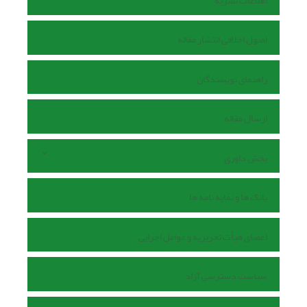
اطلاعات نشریه
اصول اخلاقی انتشار مقاله
راهنمای نویسندگان
ارسال مقاله
بخش داوری
بانک ها و نمایه نامه ها
اعضای هیأت تحریریه و عوامل اجرایی
سیاست دسترسی آزاد