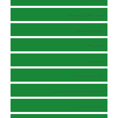
اطلاعات نشریه
اصول اخلاقی انتشار مقاله
راهنمای نویسندگان
ارسال مقاله
بخش داوری
بانک ها و نمایه نامه ها
اعضای هیأت تحریریه و عوامل اجرایی
سیاست دسترسی آزاد