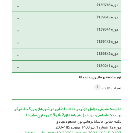
دوره 6 (1397)
دوره 5 (1396)
دوره 4 (1395)
دوره 3 (1394)
دوره 2 (1393)
دوره 1 (1392)
نویسنده =
برهانی پور، ماندانا
1
تعداد مقالات:
مقایسه تطبیقی عوامل موثر بر عدالت فضایی در شهرهای بزرگ با تمرکز
بر ریخت شناسی، مورد پژوهی (مناطق2 ،4 و9 شهرداری مشهد)
تکتم حنایی؛ ماندانا برهانی پور؛ مسعود عبادی
دوره 12، شماره 1، تیر 1403، صفحه
185-203