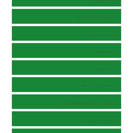
اطلاعات نشریه
اصول اخلاقی انتشار مقاله
راهنمای نویسندگان
ارسال مقاله
بخش داوری
بانک ها و نمایه نامه ها
اعضای هیأت تحریریه و عوامل اجرایی
سیاست دسترسی آزاد