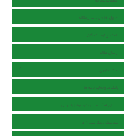
اطلاعات نشریه
اصول اخلاقی انتشار مقاله
راهنمای نویسندگان
ارسال مقاله
بخش داوری
بانک ها و نمایه نامه ها
اعضای هیأت تحریریه و عوامل اجرایی
سیاست دسترسی آزاد