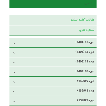
تماس با ما
مقالات آماده انتشار
شماره جاری
دوره 13 (1404)
دوره 12 (1403)
دوره 11 (1402)
دوره 10 (1401)
دوره 9 (1400)
دوره 8 (1399)
دوره 7 (1398)