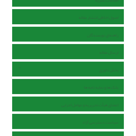
اطلاعات نشریه
اصول اخلاقی انتشار مقاله
راهنمای نویسندگان
ارسال مقاله
بخش داوری
بانک ها و نمایه نامه ها
اعضای هیأت تحریریه و عوامل اجرایی
سیاست دسترسی آزاد