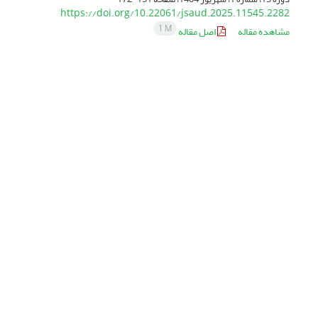
https://doi.org/10.22061/jsaud.2025.11545.2282
1 M
مشاهده مقاله
اصل مقاله