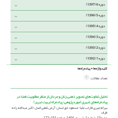
دوره 6 (1397)
دوره 5 (1396)
دوره 4 (1395)
دوره 3 (1394)
دوره 2 (1393)
دوره 1 (1392)
کلیدواژه‌ها =
پیاده‌راه‌ها
1
تعداد مقالات:
تحلیل تفاوت‌های تصویر ذهنی زنان و مردان از منظر مطلوبیت فضا در
پیاده‌راه‌های شهری (موردپژوهی: پیاده‌راه تربیت تبریز)
بهرام مهری قاراب علیا؛ مسعود حق لسان؛ آرش ثقفی اصل؛ اکبر عبدالله زاده
طرف
دوره 13، شماره 1، شهریور 1404، صفحه
151-172