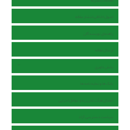
اطلاعات نشریه
اصول اخلاقی انتشار مقاله
راهنمای نویسندگان
ارسال مقاله
بخش داوری
بانک ها و نمایه نامه ها
اعضای هیأت تحریریه و عوامل اجرایی
سیاست دسترسی آزاد