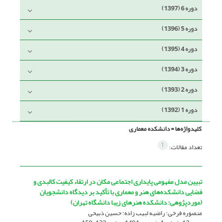
دوره 6 (1397)
دوره 5 (1396)
دوره 4 (1395)
دوره 3 (1394)
دوره 2 (1393)
دوره 1 (1392)
کلیدواژه‌ها =
دانشکده معماری
1
تعداد مقالات:
تبیین مدل مفهومی پایداری اجتماعی مکان در ارتقاء کیفیت کالبدی و
فضایی دانشکده‌های هنر و معماری با تأکید بر دیدگاه دانشجویان
(موردپژوهی: دانشکده هنرهای زیبا دانشگاه تهران)
منصوره فرخی؛ راضیه لبیب زاده؛ حسین ذبیحی