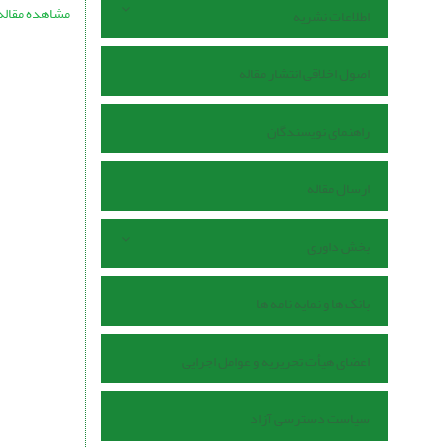
مشاهده مقاله
اطلاعات نشریه
اصول اخلاقی انتشار مقاله
راهنمای نویسندگان
ارسال مقاله
بخش داوری
بانک ها و نمایه نامه ها
اعضای هیأت تحریریه و عوامل اجرایی
سیاست دسترسی آزاد