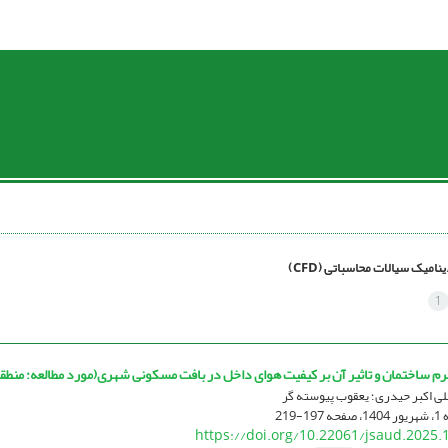
ینامیک سیالات محاسباتی (CFD)
1
علی اکبر حیدری؛ یعقوب پیوسته گر
197-219
https://doi.org/10.22061/jsaud.2025.