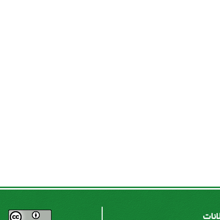
لانات