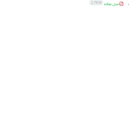
2.78 M
اصل مقاله