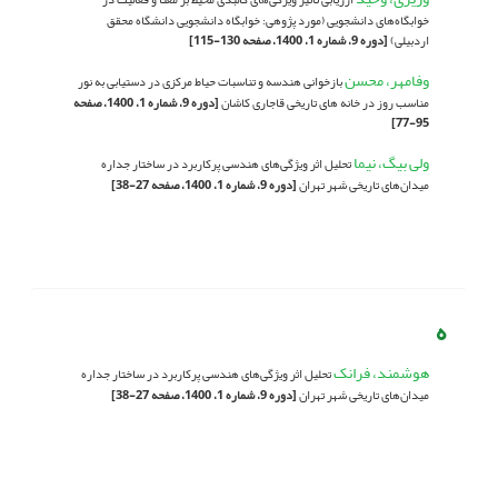
خوابگاه‌های دانشجویی (مورد پژوهی: خوابگاه دانشجویی دانشگاه محقق
اردبیلی)
[دوره 9، شماره 1، 1400، صفحه 130-115]
وفامهر، محسن
بازخوانی هندسه و تناسبات حیاط مرکزی در دستیابی به نور
مناسب روز در خانه های تاریخی قاجاری کاشان
[دوره 9، شماره 1، 1400، صفحه
95-77]
ولی بیگ، نیما
تحلیل اثر ویژگی‌های هندسی پرکاربرد در ساختار جداره
میدان‌های تاریخی شهر تهران
[دوره 9، شماره 1، 1400، صفحه 27-38]
ه
هوشمند، فرانک
تحلیل اثر ویژگی‌های هندسی پرکاربرد در ساختار جداره
میدان‌های تاریخی شهر تهران
[دوره 9، شماره 1، 1400، صفحه 27-38]