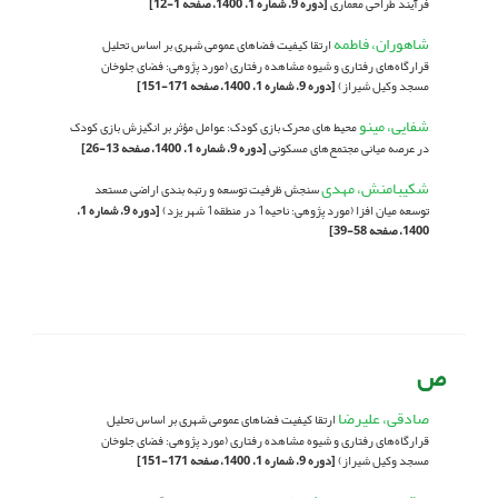
فرآیند طراحی معماری
[دوره 9، شماره 1، 1400، صفحه 1-12]
شاهوران، فاطمه
ارتقا کیفیت فضاهای عمومی شهری بر اساس تحلیل
قرارگاه‌های رفتاری و شیوه مشاهده رفتاری (مورد پژوهی: فضای جلوخان
مسجد وکیل شیراز)
[دوره 9، شماره 1، 1400، صفحه 171-151]
شفایی، مینو
محیط های محرک بازی کودک: عوامل مؤثر بر انگیزش بازی کودک
در عرصه میانی مجتمع‌های‌ مسکونی
[دوره 9، شماره 1، 1400، صفحه 13-26]
شکیبامنش، مهدی
سنجش ظرفیت توسعه و رتبه بندی اراضی مستعد
توسعه میان افزا (مورد پژوهی: ناحیه1 در منطقه1 شهر یزد)
[دوره 9، شماره 1،
1400، صفحه 58-39]
ص
صادقی، علیرضا
ارتقا کیفیت فضاهای عمومی شهری بر اساس تحلیل
قرارگاه‌های رفتاری و شیوه مشاهده رفتاری (مورد پژوهی: فضای جلوخان
مسجد وکیل شیراز)
[دوره 9، شماره 1، 1400، صفحه 171-151]