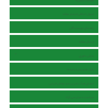
اطلاعات نشریه
اصول اخلاقی انتشار مقاله
راهنمای نویسندگان
ارسال مقاله
بخش داوری
بانک ها و نمایه نامه ها
اعضای هیأت تحریریه و عوامل اجرایی
سیاست دسترسی آزاد