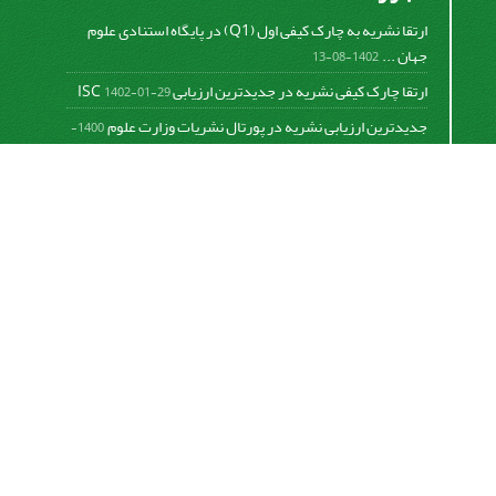
ارتقا نشریه به چارک کیفی اول (Q1) در پایگاه استنادی علوم
جهان ...
1402-08-13
ارتقا چارک کیفی نشریه در جدیدترین ارزیابی ISC
1402-01-29
جدیدترین ارزیابی نشریه در پورتال نشریات وزارت علوم
1400-
06-21
نخستین ارزیابی پایگاه علمی استنادی ISC
1400-01-16
بررسی و اعتبار دهی به نشریات علمی و ارزیابی سالیانه
1399-
06-31
This work is licensed under a
Creative Commons
Attribution 4.0 International License