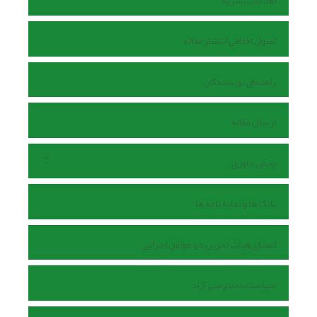
اطلاعات نشریه
اصول اخلاقی انتشار مقاله
راهنمای نویسندگان
ارسال مقاله
بخش داوری
بانک ها و نمایه نامه ها
اعضای هیأت تحریریه و عوامل اجرایی
سیاست دسترسی آزاد