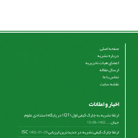
صفحه اصلی
درباره نشریه
اعضای هیات تحریریه
ارسال مقاله
تماس با ما
نقشه سایت
اخبار و اعلانات
ارتقا نشریه به چارک کیفی اول (Q1) در پایگاه استنادی علوم
جهان ...
1402-08-13
ارتقا چارک کیفی نشریه در جدیدترین ارزیابی ISC
1402-01-29