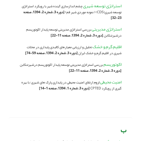
استراتژی توسعه شهری
چشم اندازسازی آینده شهر با رویکرد استراتژی
توسعه شهری(CDS) ( نمونه موردی شهر قم)
[دوره 3، شماره 2، 1394، صفحه
23-32]
استراتژی مدیریتی
بررسی استراتژی مدیریتی توسعه پایدار اکوتوریسم
درشهرتنکابن
[دوره 3، شماره 2، 1394، صفحه 11-22]
اقلیم گرم و خشک
تحلیل و ارزیابی معیارهای کالبدی پایداری در محلات
شهری در اقلیم گرم و خشک ایران
[دوره 3، شماره 2، 1394، صفحه 59-74]
اکوتوریسم
بررسی استراتژی مدیریتی توسعه پایدار اکوتوریسم درشهرتنکابن
[دوره 3، شماره 2، 1394، صفحه 11-22]
امنیت محیطی
لزوم ارتقای امنیت محیطی در پایداری پارک های شهری؛ با بهره
گیری از رویکرد CPTED
[دوره 3، شماره 1، 1394، صفحه 1-14]
ب