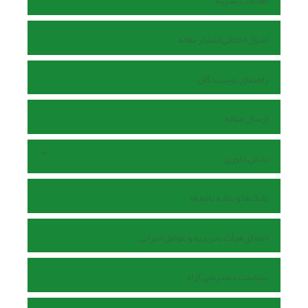
اطلاعات نشریه
اصول اخلاقی انتشار مقاله
راهنمای نویسندگان
ارسال مقاله
بخش داوری
بانک ها و نمایه نامه ها
اعضای هیأت تحریریه و عوامل اجرایی
سیاست دسترسی آزاد