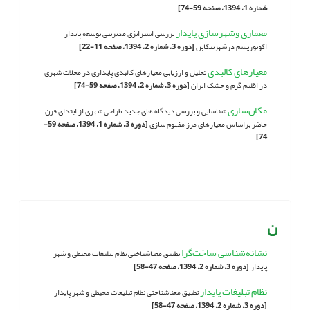
شماره 1، 1394، صفحه 59-74]
معماری وشهرسازی پایدار
بررسی استراتژی مدیریتی توسعه پایدار
اکوتوریسم درشهرتنکابن
[دوره 3، شماره 2، 1394، صفحه 11-22]
معیارهای کالبدی
تحلیل و ارزیابی معیارهای کالبدی پایداری در محلات شهری
در اقلیم گرم و خشک ایران
[دوره 3، شماره 2، 1394، صفحه 59-74]
مکان‌سازی
شناسایی و بررسی دیدگاه های جدید طراحی شهری از ابتدای قرن
حاضر براساس معیارهای مرز مفهوم سازی
[دوره 3، شماره 1، 1394، صفحه 59-
74]
ن
نشانه‌شناسی ساخت‌گرا
تطبیق معناشناختی نظام تبلیغات‌ محیطی و شهر
پایدار
[دوره 3، شماره 2، 1394، صفحه 47-58]
نظام تبلیغات پایدار
تطبیق معناشناختی نظام تبلیغات‌ محیطی و شهر پایدار
[دوره 3، شماره 2، 1394، صفحه 47-58]