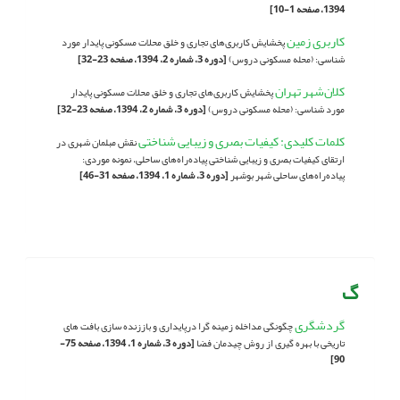
1394، صفحه 1-10]
کاربری زمین
پخشایش کاربری‌های تجاری و خلق محلات مسکونی پایدار مورد
شناسی: (محله مسکونی دروس)
[دوره 3، شماره 2، 1394، صفحه 23-32]
کلان‌شهر تهران
پخشایش کاربری‌های تجاری و خلق محلات مسکونی پایدار
مورد شناسی: (محله مسکونی دروس)
[دوره 3، شماره 2، 1394، صفحه 23-32]
کلمات کلیدی: کیفیات بصری و زیبایی شناختی
نقش مبلمان شهری در
ارتقای کیفیات بصری و زیبایی شناختی پیاده‌راه‌های ساحلی، نمونه موردی:
پیاده‌راه‌های ساحلی شهر بوشهر
[دوره 3، شماره 1، 1394، صفحه 31-46]
گ
گردشگری
چگونگی مداخله زمینه گرا درپایداری و باززنده سازی بافت های
تاریخی با بهره گیری از روش چیدمان فضا
[دوره 3، شماره 1، 1394، صفحه 75-
90]