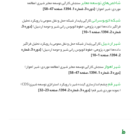
شاخص‌های توسعه معابر
سنجش کارآیی توسعه معابر شهری (مطالعه
موردی: شهر اهواز)
[دوره 3، شماره 1، 1394، صفحه 47-58]
شبکه اتوبوسرانی
کارآیی پایدار شبکه حمل و نقل عمومی با رویکرد تحلیل
فراگیر داده‌ها (مورد پژوهی: خطوط اتوبوس رانی شهر و حومه اردبیل)
[دوره 3،
شماره 2، 1394، صفحه 1-10]
شهر اردبیل
کارآیی پایدار شبکه حمل و نقل عمومی با رویکرد تحلیل فراگیر
داده‌ها (مورد پژوهی: خطوط اتوبوس رانی شهر و حومه اردبیل)
[دوره 3، شماره
2، 1394، صفحه 1-10]
شهر اهواز
سنجش کارآیی توسعه معابر شهری (مطالعه موردی: شهر اهواز)
[دوره 3، شماره 1، 1394، صفحه 47-58]
شهر قم
چشم اندازسازی آینده شهر با رویکرد استراتژی توسعه شهری(CDS)
( نمونه موردی شهر قم)
[دوره 3، شماره 2، 1394، صفحه 23-32]
ط