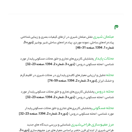
م
مبلمان شهری
نقش مبلمان شهری در ارتقای کیفیات بصری و زیبایی شناختی
پیاده‌راه‌های ساحلی، نمونه موردی: پیاده‌راه‌های ساحلی شهر بوشهر
[دوره 3،
شماره 1، 1394، صفحه 31-46]
محلات پایدار
پخشایش کاربری‌های تجاری و خلق محلات مسکونی پایدار مورد
شناسی: (محله مسکونی دروس)
[دوره 3، شماره 2، 1394، صفحه 23-32]
محله
تحلیل و ارزیابی معیارهای کالبدی پایداری در محلات شهری در اقلیم گرم
و خشک ایران
[دوره 3، شماره 2، 1394، صفحه 59-74]
محله دروس
پخشایش کاربری‌های تجاری و خلق محلات مسکونی پایدار مورد
شناسی: (محله مسکونی دروس)
[دوره 3، شماره 2، 1394، صفحه 23-32]
محله مسکونی
پخشایش کاربری‌های تجاری و خلق محلات مسکونی پایدار
مورد شناسی: (محله مسکونی دروس)
[دوره 3، شماره 2، 1394، صفحه 23-32]
مرز مفهو‌سازی طراحی‌شهری
شناسایی و بررسی دیدگاه های جدید
طراحی شهری از ابتدای قرن حاضر براساس معیارهای مرز مفهوم سازی
[دوره 3،