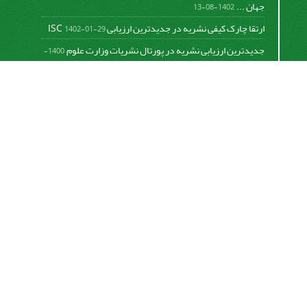
جهان ...
1402-08-13
ارتقا چارک کیفی نشریه در جدیدترین ارزیابی ISC
1402-01-29
جدیدترین ارزیابی نشریه در پورتال نشریات وزارت علوم
1400-
06-21
نخستین ارزیابی پایگاه علمی استنادی ISC
1400-01-16
بررسی و اعتبار دهی به نشریات علمی و ارزیابی سالیانه
1399-
06-31
This work is licensed under a
Creative Commons
Attribution 4.0 International License
اشتراک خبرنامه