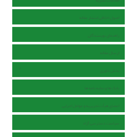
اطلاعات نشریه
اصول اخلاقی انتشار مقاله
راهنمای نویسندگان
ارسال مقاله
بخش داوری
بانک ها و نمایه نامه ها
اعضای هیأت تحریریه و عوامل اجرایی
سیاست دسترسی آزاد