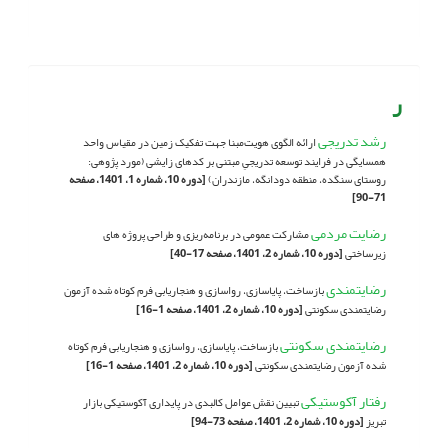
ر
رشد تدریجی
ارائه الگوی هویت‌مبنا جهت تفکیک زمین در مقیاس واحد
همسایگی در فرایند توسعه تدریجیِ مبتنی بر کدهای زایشی (مورد پژوهی:
روستای سنگده، منطقه دودانگه، مازندران)
[دوره 10، شماره 1، 1401، صفحه
71-90]
رضایت مردمی
مشارکت عمومی در برنامه‌ریزی و طراحی پروژه های
زیرساختی
[دوره 10، شماره 2، 1401، صفحه 17-40]
رضایتمندی
بازساخت، پایاسازی، رواسازی و هنجاریابی فرم کوتاه شده آزمون
رضایتمندی سکونتی
[دوره 10، شماره 2، 1401، صفحه 1-16]
رضایتمندی سکونتی
بازساخت، پایاسازی، رواسازی و هنجاریابی فرم کوتاه
شده آزمون رضایتمندی سکونتی
[دوره 10، شماره 2، 1401، صفحه 1-16]
رفتار آکوستیکی
تبیین نقش عوامل کالبدی در پایداری آکوستیکی بازار
تبریز
[دوره 10، شماره 2، 1401، صفحه 73-94]