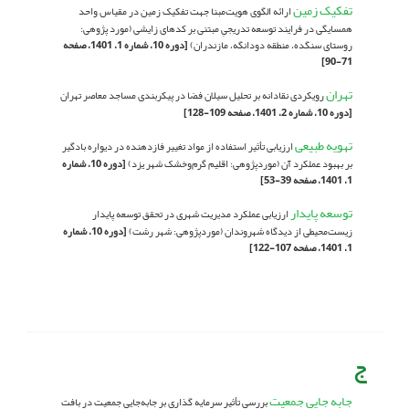
تفکیک زمین
ارائه الگوی هویت‌مبنا جهت تفکیک زمین در مقیاس واحد
همسایگی در فرایند توسعه تدریجیِ مبتنی بر کدهای زایشی (مورد پژوهی:
روستای سنگده، منطقه دودانگه، مازندران)
[دوره 10، شماره 1، 1401، صفحه
71-90]
تهران
رویکردی نقادانه بر تحلیل سیلان فضا در پیکربندی مساجد معاصر تهران
[دوره 10، شماره 2، 1401، صفحه 109-128]
تهویه طبیعی
ارزیابی تأثیر استفاده از مواد تغییر فازدهنده در دیواره بادگیر
بر بهبود عملکرد آن (موردپژوهی: اقلیم گرم‌وخشک شهر یزد)
[دوره 10، شماره
1، 1401، صفحه 39-53]
توسعه پایدار
ارزیابی عملکرد مدیریت شهری در تحقق توسعه پایدار
زیست‌محیطی از دیدگاه شهروندان (موردپژوهی: شهر رشت)
[دوره 10، شماره
1، 1401، صفحه 107-122]
ج
جابه جایی جمعیت
بررسی تأثیر سرمایه گذاری بر جابه‌جایی جمعیت در بافت