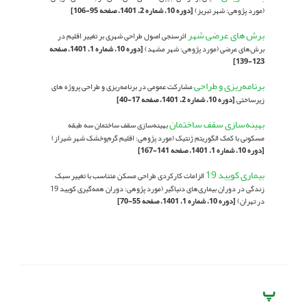
(مورد پژوهی: شهر تبریز)
[دوره 10، شماره 2، 1401، صفحه 95-106]
برش های عرضی شهر
اثرسنجی اصول طراحی شهری بر تغییر اقلیم در
برش‌های عرضی (مورد پژوهی: شهر مشهد)
[دوره 10، شماره 1، 1401، صفحه
123-139]
برنامه‌ریزی و طراحی
مشارکت عمومی در برنامه‌ریزی و طراحی پروژه های
زیرساختی
[دوره 10، شماره 2، 1401، صفحه 17-40]
بهینه‌سازی سقف ساختمان
بهینه‌سازی سقف ساختمان سه طبقه
مسکونی با کمک الگوریتم ژنتیک (مورد پژوهی: اقلیم گرم‌وخشک شهر شیراز)
[دوره 10، شماره 1، 1401، صفحه 141-167]
بیماری کویید 19
الزامات کارکردی طراحی مسکن متناسب با تغییر سبک
زندگی در دوران بیماری‌های دنیاگیر (مورد پژوهی: دوران همه‌گیری کویید 19
در تهران)
[دوره 10، شماره 1، 1401، صفحه 55-70]
پ