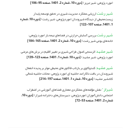
(مورد پژوهی: شهر تبریز)
[دوره 10، شماره 2، 1401، صفحه 95-106]
شهر رشت
ارزیابی عملکرد مدیریت شهری در تحقق توسعه پایدار
زیست‌محیطی از دیدگاه شهروندان (موردپژوهی: شهر رشت)
[دوره 10، شماره
1، 1401، صفحه 107-122]
شهر رشت
بررسی آسایش حرارتی در فضاهای نیمه باز (مورد پژوهی:
خانه‌های بومی شهر رشت)
[دوره 10، شماره 2، 1401، صفحه 165-184]
شهر مشهد
اثرسنجی اصول طراحی شهری بر تغییر اقلیم در برش‌های عرضی
(مورد پژوهی: شهر مشهد)
[دوره 10، شماره 1، 1401، صفحه 123-139]
شهر مشهد
کندوکاوی بر بازتاب فاکتورهای محیطی موثر بر پدیده انفعال
شهروندان در بافت ناکارامد حاشیه ای (مورد پژوهی: محلات حاشیه شمالى
کلانشهر مشهد)
[دوره 10، شماره 1، 1401، صفحه 197-214]
شیراز"
نقش مؤلفه‌های عملکردی معماری فضاهای آموزشی در اضطراب
اجتماعی دانش‌آموزان (موردپژوهی: دبیرستان‌های دخترانه شیراز)
[دوره 10،
شماره 2، 1401، صفحه 53-72]