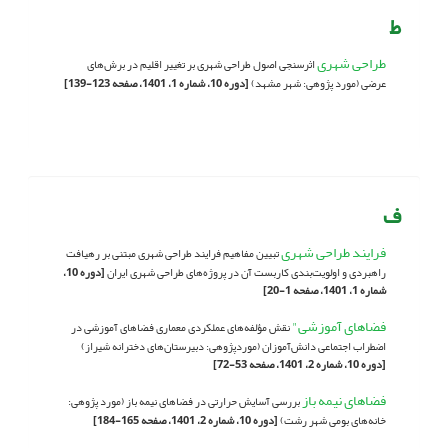
ط
طراحی شهری
اثرسنجی اصول طراحی شهری بر تغییر اقلیم در برش‌های
عرضی (مورد پژوهی: شهر مشهد)
[دوره 10، شماره 1، 1401، صفحه 123-139]
ف
فرایند طراحی شهری
تبیین مفاهیم فرایند طراحی شهری مبتنی بر رهیافت
راهبردی و اولویت‌بندی کاربست آن در پروژه‌های طراحی شهری ایران
[دوره 10،
شماره 1، 1401، صفحه 1-20]
فضاهای آموزشی"
نقش مؤلفه‌های عملکردی معماری فضاهای آموزشی در
اضطراب اجتماعی دانش‌آموزان (موردپژوهی: دبیرستان‌های دخترانه شیراز)
[دوره 10، شماره 2، 1401، صفحه 53-72]
فضاهای نیمه باز
بررسی آسایش حرارتی در فضاهای نیمه باز (مورد پژوهی:
خانه‌های بومی شهر رشت)
[دوره 10، شماره 2، 1401، صفحه 165-184]