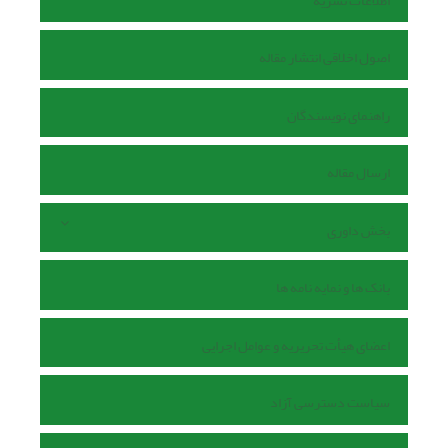
اطلاعات نشریه
اصول اخلاقی انتشار مقاله
راهنمای نویسندگان
ارسال مقاله
بخش داوری
بانک ها و نمایه نامه ها
اعضای هیأت تحریریه و عوامل اجرایی
سیاست دسترسی آزاد