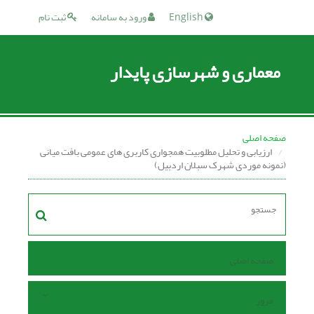
English
ورود به سامانه
ثبت نام
معماری و شهرسازی پایدار
صفحه اصلی
ارزیابی و تحلیل مطلوبیت همجواری کاربری های عمومی بافت میانی
(نمونه موردی شهرک سبلان اردبیل)
صفحه اصلی
مرور