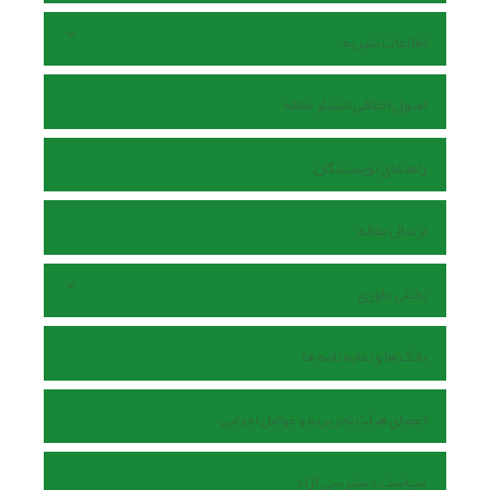
اطلاعات نشریه
اصول اخلاقی انتشار مقاله
راهنمای نویسندگان
ارسال مقاله
بخش داوری
بانک ها و نمایه نامه ها
اعضای هیأت تحریریه و عوامل اجرایی
سیاست دسترسی آزاد