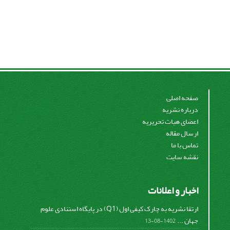
صفحه اصلی
درباره نشریه
اعضای هیات تحریریه
ارسال مقاله
تماس با ما
نقشه سایت
اخبار و اعلانات
ارتقا نشریه به چارک کیفی اول (Q1) در پایگاه استنادی علوم
جهان ...
1402-08-13