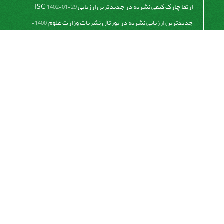
ارتقا چارک کیفی نشریه در جدیدترین ارزیابی ISC
1402-01-29
جدیدترین ارزیابی نشریه در پورتال نشریات وزارت علوم
1400-
06-21
نخستین ارزیابی پایگاه علمی استنادی ISC
1400-01-16
بررسی و اعتبار دهی به نشریات علمی و ارزیابی سالیانه
1399-
06-31
This work is licensed under a
Creative Commons
Attribution 4.0 International License
اشتراک خبرنامه
برای دریافت اخبار و اطلاعیه های مهم نشریه در خبرنامه