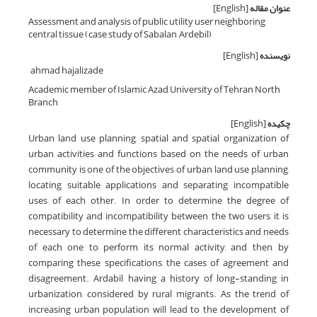
عنوان مقاله
[English]
Assessment and analysis of public utility user neighboring
central tissue (case study of Sabalan, Ardebil)
نویسنده
[English]
ahmad hajalizade
Academic member of Islamic Azad University of Tehran North
Branch
چکیده
[English]
Urban land use planning, spatial and spatial organization of
urban activities and functions based on the needs of urban
community is one of the objectives of urban land use planning,
locating suitable applications and separating incompatible
uses of each other. In order to determine the degree of
compatibility and incompatibility between the two users, it is
necessary to determine the different characteristics and needs
of each one to perform its normal activity, and then, by
comparing these specifications, the cases of agreement and
disagreement. Ardabil, having a history of long-standing in
urbanization, considered by rural migrants. As the trend of
increasing urban population will lead to the development of