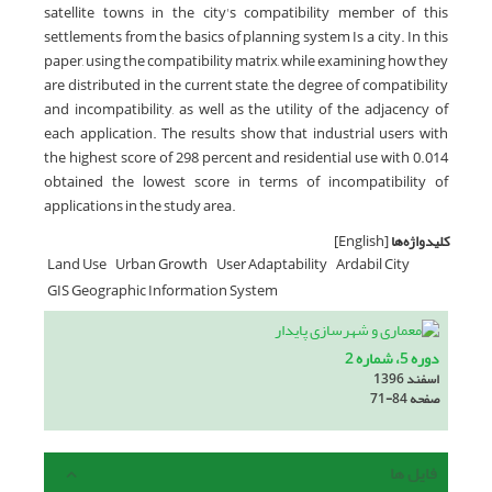
satellite towns in the city's compatibility member of this
settlements from the basics of planning system Is a city. In this
paper, using the compatibility matrix, while examining how they
are distributed in the current state, the degree of compatibility
and incompatibility, as well as the utility of the adjacency of
each application. The results show that industrial users with
the highest score of 298 percent and residential use with 0.014
obtained the lowest score in terms of incompatibility of
applications in the study area.
کلیدواژه‌ها
[English]
Land Use
Urban Growth
User Adaptability
Ardabil City
GIS Geographic Information System
دوره 5، شماره 2
اسفند 1396
صفحه
71-84
فایل ها