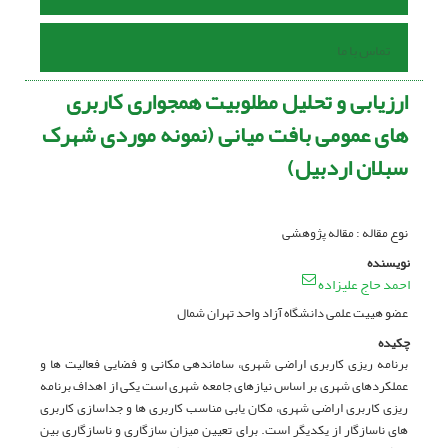
تماس با ما
ارزیابی و تحلیل مطلوبیت همجواری کاربری
های عمومی بافت میانی (نمونه موردی شهرک
سبلان اردبیل)
نوع مقاله : مقاله پژوهشی
نویسنده
احمد حاج علیزاده
عضو هییت علمی دانشگاه آزاد واحد تهران شمال
چکیده
برنامه ریزی کاربری اراضی شهری، ساماندهی مکانی و فضایی فعالیت ها و
عملکردهای شهری بر اساس نیازهای جامعه شهری است یکی از اهداف برنامه
ریزی کاربری اراضی شهری، مکان یابی مناسب کاربری ها و جداسازی کاربری
های ناسازگار از یکدیگر است. برای تعیین میزان سازگاری و ناسازگاری بین